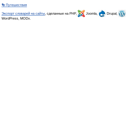
👣 Путешествия
Экспорт словарей на сайты
, сделанные на PHP,
Joomla,
Drupal,
WordPress, MODx.