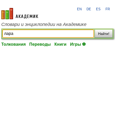
EN
DE
ES
FR
academic.ru
Словари и энциклопедии на Академике
Найти!
Толкования
Переводы
Книги
Игры ⚽